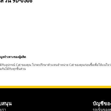
นส่วน
9D-0508
อมูลจำเพาะของผู้ผลิต
้กับอุปกรณ์ Cat ของคุณ โปรดปรึกษาตัวแทนจำหน่าย Cat ของคุณก่อนซื้อเพื่อให้แน่ใจว
มกันได้กับทุกชิ้นส่วน
บสนุน
บัญชีขอ
อเรา
รถเข็นของค