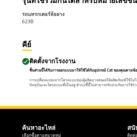
รุ่นที่ใช้ร่วมกันได้สำหรับหมายเลขชิ้
รถแทรกเตอร์ล้อยาง
623B
คีย์
ติดตั้งจากโรงงาน
ชิ้นส่วนนี้ได้รับการออกแบบมาให้ใช้ได้กับอุปกรณ์ Cat ของคุณตามข้
การเปลี่ยนแปลงจากโครงแบบของผู้ผลิตอาจส่งผลให้ผลิตภัณฑ์ใช้ไม่ได
ปัจจุบันและโครงแบบที่เป็นอยู่ ตัวบ่งชี้นี้ไม่สามารถรับประกันการใช้ร่ว
ค้นหาอะไหล่
สนั
เลือกซื้อตามหมวดหมู่
ติดต่