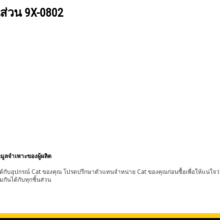
นส่วน
9X-0802
อมูลจำเพาะของผู้ผลิต
้กับอุปกรณ์ Cat ของคุณ โปรดปรึกษาตัวแทนจำหน่าย Cat ของคุณก่อนซื้อเพื่อให้แน่ใจว
มกันได้กับทุกชิ้นส่วน