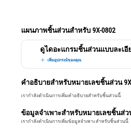
แผนภาพชิ้นส่วนสำหรับ
9X-0802
ดูไดอะแกรมชิ้นส่วนแบบละเอี
เพิ่มอุปกรณ์ของคุณ
คำอธิบายสำหรับหมายเลขชิ้นส่วน
9X
เรากำลังดำเนินการเพิ่มคำอธิบายสำหรับชิ้นส่วนนี้
ข้อมูลจำเพาะสำหรับหมายเลขชิ้นส่
เรากำลังดำเนินการเพิ่มข้อมูลจำเพาะสำหรับชิ้นส่วนนี้