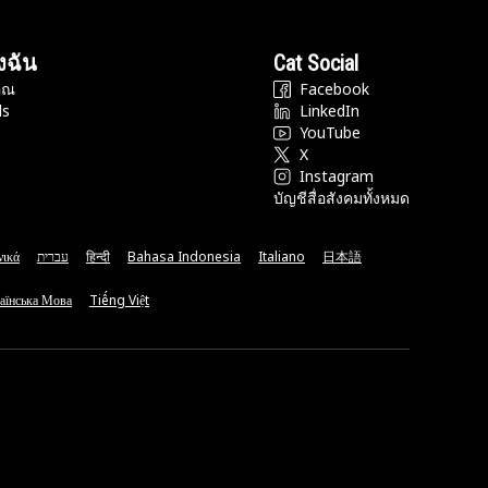
งฉัน
Cat Social
ุณ
Facebook
ds
LinkedIn
YouTube
X
Instagram
บัญชีสื่อสังคมทั้งหมด
νικά
עברית
हिन्दी
Bahasa Indonesia
Italiano
日本語
аїнська Мова
Tiếng Việt