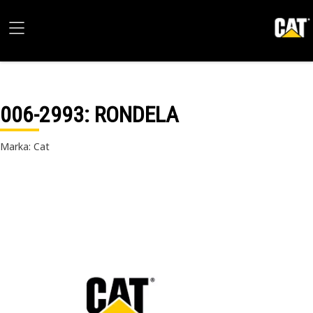
006-2993
: RONDELA
Marka: Cat