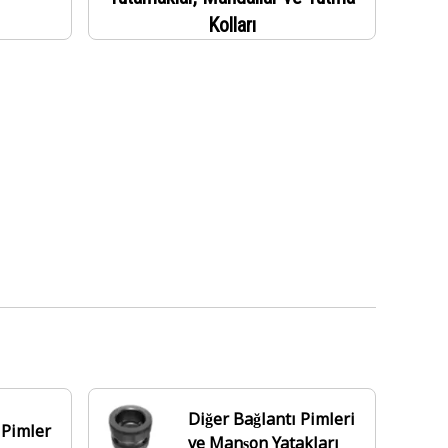
Kolları
Diğer Bağlantı Pimleri
 Pimler
ve Manşon Yatakları