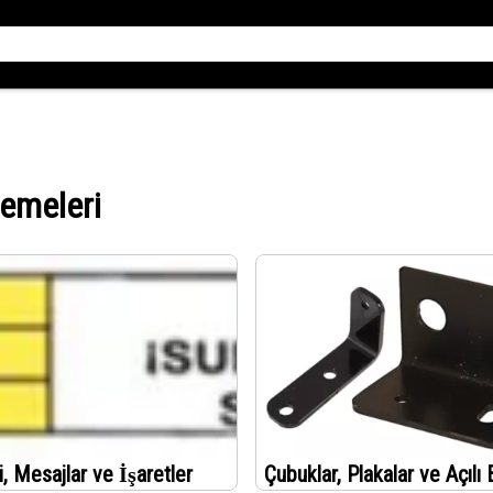
zemeleri
i, Mesajlar ve İşaretler
Çubuklar, Plakalar ve Açılı 