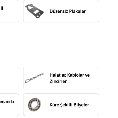
li
Düzensiz Plakalar
Halatlar, Kablolar ve
Zincirler
Kumanda
Küre Şekilli Bilyeler