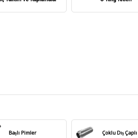
Başlı Pimler
Çoklu Dış Çaplı