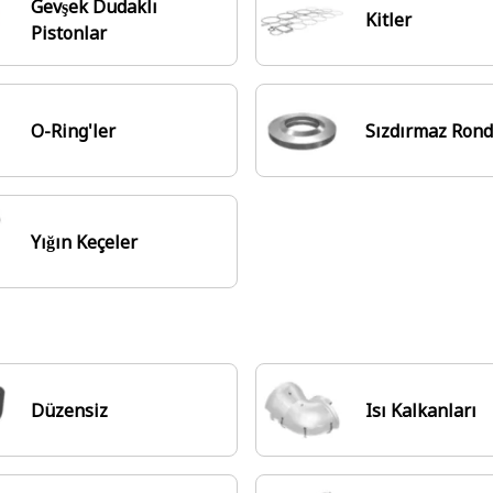
Gevşek Dudaklı
Kitler
Pistonlar
O-Ring'ler
Sızdırmaz Rond
Yığın Keçeler
Düzensiz
Isı Kalkanları