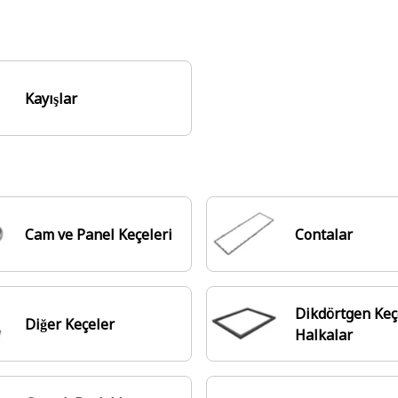
Kayışlar
Cam ve Panel Keçeleri
Contalar
Dikdörtgen Keç
Diğer Keçeler
Halkalar