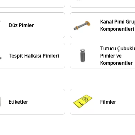
Kanal Pimi Grup
Düz Pimler
Komponentleri
Tutucu Çubukl
Tespit Halkası Pimleri
Pimler ve
Komponentler
Etiketler
Filmler