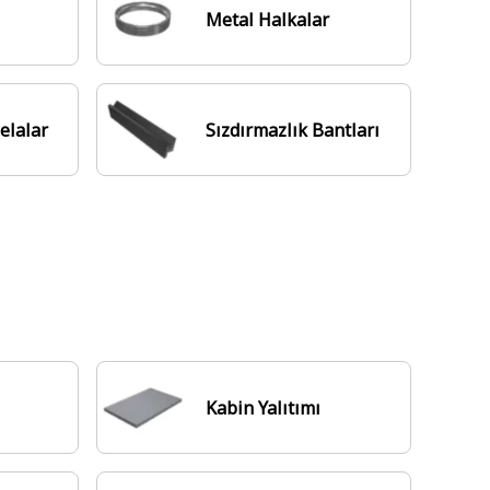
Metal Halkalar
elalar
Sızdırmazlık Bantları
Kabin Yalıtımı