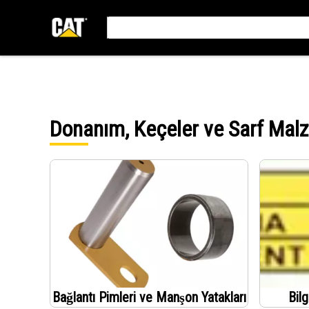
Donanım, Keçeler ve Sarf Mal
Bağlantı Pimleri ve Manşon Yatakları
Bilg