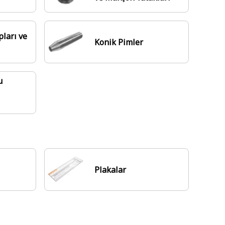
ları ve
Konik Pimler
u
Plakalar