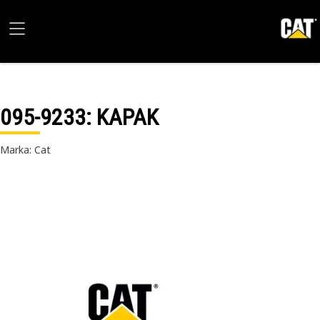
095-9233
: KAPAK
Marka: Cat