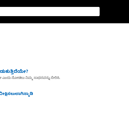
ುಕುತ್ತಿದೆಯೇ?
ೇ ಎಂದು ನೋಡಲು ನಿಮ್ಮ ಸಾಧನವನ್ನು ಸೇರಿಸಿ.
ೀಕ್ಷಿಸಲುಲಾಗಿನ್ಮಾಡಿ