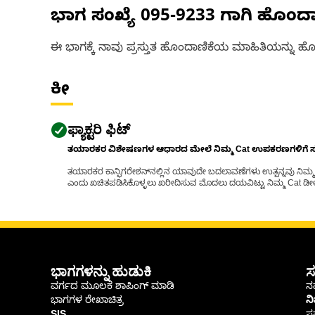
ಭಾಗ ಸಂಖ್ಯೆ
095-9233
ಗಾಗಿ ಹೊಂದ
ಈ ಭಾಗಕ್ಕೆ ನಾವು ಪ್ರಸ್ತುತ ಹೊಂದಾಣಿಕೆಯ ಮಾಹಿತಿಯನ್ನು ಹೊಂ
ಕೀ
ಫ್ಯಾಕ್ಟರಿ ಫಿಟ್
ತಯಾರಕರ ವಿಶೇಷಣಗಳ ಆಧಾರದ ಮೇಲೆ ನಿಮ್ಮ Cat ಉಪಕರಣಗಳಿಗೆ ಸರಿಹ
ತಯಾರಕರ ಕಾನ್ಫಿಗರೇಶನ್‌ನಲ್ಲಿನ ಯಾವುದೇ ಬದಲಾವಣೆಗಳು ಉತ್ಪನ್ನವು ನಿಮ್ಮ Ca
ಎಂದು ಖಚಿತಪಡಿಸಿಕೊಳ್ಳಲು ಖರೀದಿಸುವ ಮೊದಲು ದಯವಿಟ್ಟು ನಿಮ್ಮ Cat ಡೀಲರ
ಭಾಗಗಳನ್ನು ಹುಡುಕಿ
ಸ
ವರ್ಗದ ಮೂಲಕ ಶಾಪಿಂಗ್ ಮಾಡಿ
ನಮ
ಭಾಗಗಳ ರೇಖಾಚಿತ್ರ
ನ