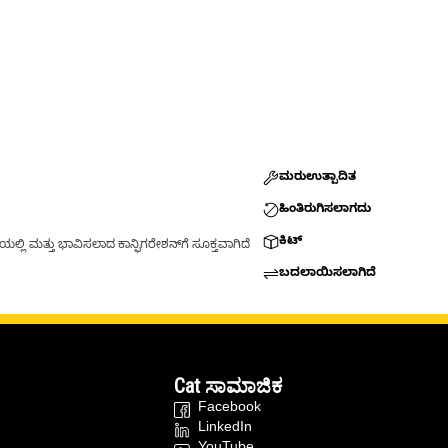
ಮರುಉತ್ಪಾದಿತ
ಹಿಂತಿರುಗಿಸಲಾಗದು
ಕಿಟ್
್ಲಿ ಮತ್ತು ಭಾವಿಸಲಾದ ಕಾನ್ಫಿಗರೇಶನ್‌ಗೆ ಸೂಕ್ತವಾಗಿದೆ
ಬದಲಾಯಿಸಲಾಗಿದೆ
Cat ಸಾಮಾಜಿಕ
Facebook
LinkedIn