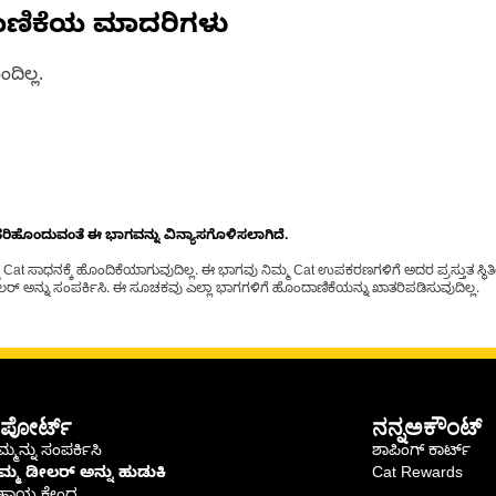
ಾಣಿಕೆಯ ಮಾದರಿಗಳು
ದಿಲ್ಲ.
ೊಂದುವಂತೆ ಈ ಭಾಗವನ್ನು ವಿನ್ಯಾಸಗೊಳಿಸಲಾಗಿದೆ.
t ಸಾಧನಕ್ಕೆ ಹೊಂದಿಕೆಯಾಗುವುದಿಲ್ಲ. ಈ ಭಾಗವು ನಿಮ್ಮ Cat ಉಪಕರಣಗಳಿಗೆ ಅದರ ಪ್ರಸ್ತುತ ಸ್ಥಿತಿಯಲ
್ ಅನ್ನು ಸಂಪರ್ಕಿಸಿ. ಈ ಸೂಚಕವು ಎಲ್ಲಾ ಭಾಗಗಳಿಗೆ ಹೊಂದಾಣಿಕೆಯನ್ನು ಖಾತರಿಪಡಿಸುವುದಿಲ್ಲ.
ಪೋರ್ಟ್
ನನ್ನಅಕೌಂಟ್
್ಮನ್ನು ಸಂಪರ್ಕಿಸಿ
ಶಾಪಿಂಗ್ ಕಾರ್ಟ್
ಿಮ್ಮ ಡೀಲರ್ ಅನ್ನು ಹುಡುಕಿ
Cat Rewards