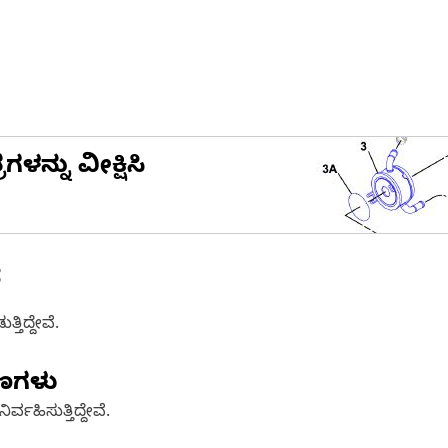
ನ್ನು ವೀಕ್ಷಿಸಿ
ೆ
ತಿದ್ದೇವೆ.
ಷಣಗಳು
್ವಹಿಸುತ್ತಿದ್ದೇವೆ.