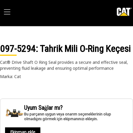
097-5294
: Tahrik Mili O-Ring Keçesi
Cat® Drive Shaft O Ring Seal provides a secure and effective seal,
preventing fluid leakage and ensuring optimal performance
Marka: Cat
Uyum Sağlar mı?
Bu parçanın uygun veya onarım seçeneklerinin olup
olmadığını görmek için ekipmanınızı ekleyin.
Ekipman ekle