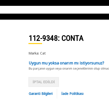
112-9348
: CONTA
Marka: Cat
Uygun mu yoksa onarım mı istiyorsunuz?
Bu parçanın uygun veya onarım seçeneklerinin olup olmadığ
İPTAL EDİLDİ
Garanti Bilgileri
İade Politikası