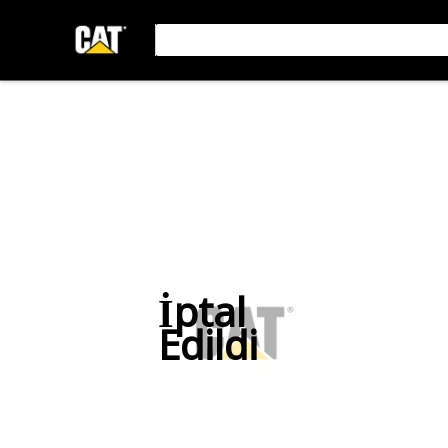
İptal
Edildi