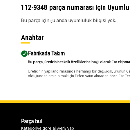
112-9348
parça numarası için Uyumlu
Bu parça için şu anda uyumluluk bilgisi yok.
Anahtar
Fabrikada Takım
Bu parça, üreticinin teknik özelliklerine bağlı olarak Cat ekipm
Üreticinin yapılandırmasında herhangi bir değişiklik, ürünün
olduğundan emin olmak için lütfen satın almadan önce Cat Tems
Parça bul
Kategoriye göre alışveriş yap