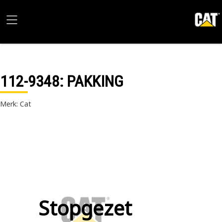
112-9348
: PAKKING
Merk: Cat
Stopgezet