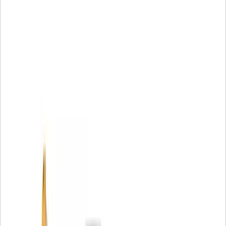
uyacak şekilde tasarlanmıştır.