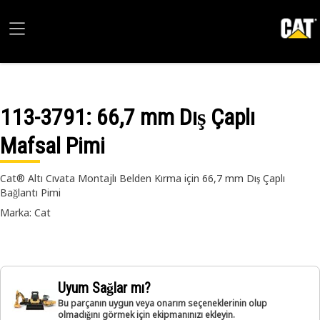
113-3791
: 66,7 mm Dış Çaplı
Mafsal Pimi
Cat® Altı Cıvata Montajlı Belden Kırma için 66,7 mm Dış Çaplı
Bağlantı Pimi
Marka: Cat
Uyum Sağlar mı?
Bu parçanın uygun veya onarım seçeneklerinin olup
olmadığını görmek için ekipmanınızı ekleyin.