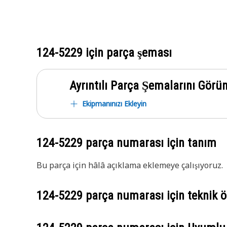
124-5229
için parça şeması
Ayrıntılı Parça Şemalarını Görü
Ekipmanınızı Ekleyin
124-5229
parça numarası için tanım
Bu parça için hâlâ açıklama eklemeye çalışıyoruz.
124-5229
parça numarası için teknik öz