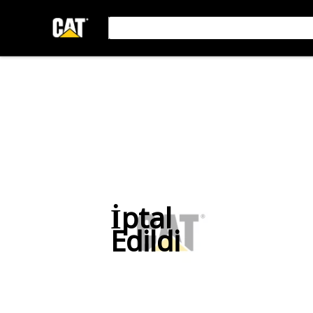
İptal
Edildi