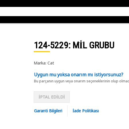
124-5229
: MİL GRUBU
Marka: Cat
Uygun mu yoksa onarım mı istiyorsunuz?
Bu parçanın uygun veya onarım seçeneklerinin olup olmadığ
İPTAL EDİLDİ
Garanti Bilgileri
İade Politikası