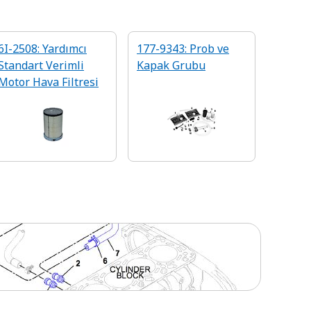
6I-2508: Yardımcı
177-9343: Prob ve
Standart Verimli
Kapak Grubu
Motor Hava Filtresi