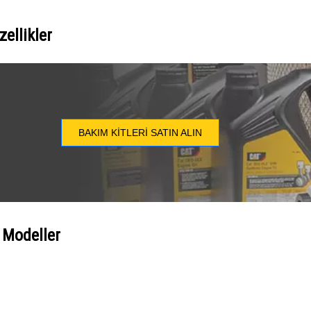
ellikler
BAKIM KITLERI SATIN ALIN
 Modeller