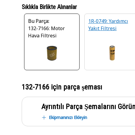
Sıklıkla Birlikte Alınanlar
Bu Parça:
1R-0749: Yardımcı
132-7166: Motor
Yakıt Filtresi
Hava Filtresi
132-7166
için parça şeması
Ayrıntılı Parça Şemalarını Görü
Ekipmanınızı Ekleyin