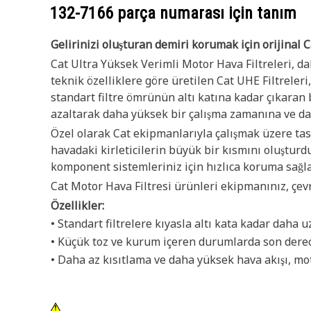
132-7166
parça numarası için tanım
Gelirinizi oluşturan demiri korumak için orijinal Ca
Cat Ultra Yüksek Verimli Motor Hava Filtreleri, d
teknik özelliklere göre üretilen Cat UHE Filtreleri
standart filtre ömrünün altı katına kadar çıkaran 
azaltarak daha yüksek bir çalışma zamanına ve d
Özel olarak Cat ekipmanlarıyla çalışmak üzere tas
havadaki kirleticilerin büyük bir kısmını oluşturd
komponent sistemleriniz için hızlıca koruma sağla
Cat Motor Hava Filtresi ürünleri ekipmanınız, çevre 
Özellikler:
• Standart filtrelere kıyasla altı kata kadar daha 
• Küçük toz ve kurum içeren durumlarda son derece
• Daha az kısıtlama ve daha yüksek hava akışı, mo