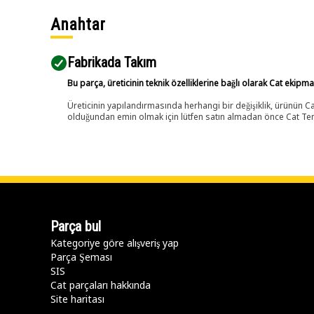
Anahtar
Fabrikada Takım
Bu parça, üreticinin teknik özelliklerine bağlı olarak Cat ekipm
Üreticinin yapılandırmasında herhangi bir değişiklik, ürünün
olduğundan emin olmak için lütfen satın almadan önce Cat Tems
Parça bul
Kategoriye göre alışveriş yap
Parça Şeması
SIS
Cat parçaları hakkında
Site haritası