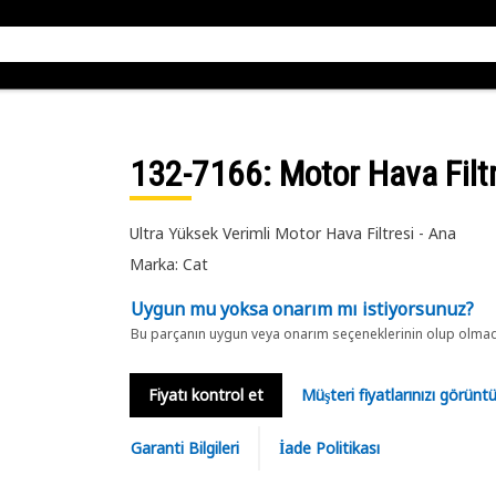
132-7166
: Motor Hava Filt
Ultra Yüksek Verimli Motor Hava Filtresi - Ana
Marka: Cat
Uygun mu yoksa onarım mı istiyorsunuz?
Bu parçanın uygun veya onarım seçeneklerinin olup olmadığ
Fiyatı kontrol et
Müşteri fiyatlarınızı görün
Garanti Bilgileri
İade Politikası