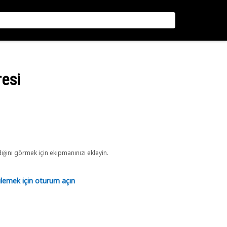
resi
ını görmek için ekipmanınızı ekleyin.
tülemek için oturum açın