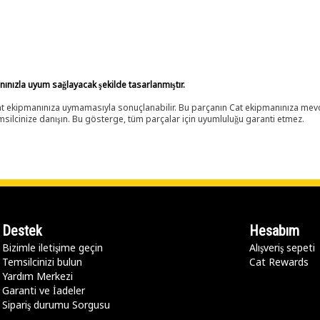
anınızla uyum sağlayacak şekilde tasarlanmıştır.
 Cat ekipmanınıza uymamasıyla sonuçlanabilir. Bu parçanın Cat ekipmanınıza m
ilcinize danışın. Bu gösterge, tüm parçalar için uyumluluğu garanti etmez.
Destek
Hesabım
Bizimle iletişime geçin
Alışveriş sepeti
Temsilcinizi bulun
Cat Rewards
Yardım Merkezi
Garanti ve İadeler
Sipariş durumu Sorgusu