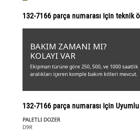
132-7166
parça numarası için teknik öz
BAKIM ZAMANI MI?
KOLAYI VAR
Ekipman türüne göre 250, 500, ve 1000 saatlik
aralıkları içeren komple bakım kitleri mevcut.
132-7166
parça numarası için Uyumlu
PALETLİ DOZER
D9R