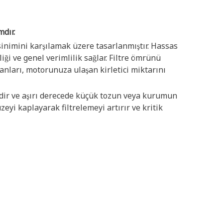
mdır.
sinimini karşılamak üzere tasarlanmıştır. Hassas
iği ve genel verimlilik sağlar. Filtre ömrünü
anları, motorunuza ulaşan kirletici miktarını
lidir ve aşırı derecede küçük tozun veya kurumun
eyi kaplayarak filtrelemeyi artırır ve kritik