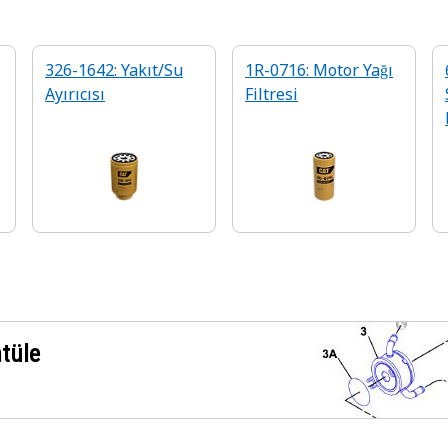
326-1642: Yakıt/Su
1R-0716: Motor Yağı
Ayırıcısı
Filtresi
ntüle