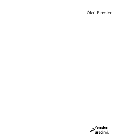
Ölçü Birimleri
Yeniden
üretilmiş