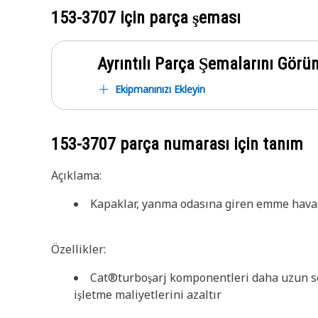
153-3707
için parça şeması
Ayrıntılı Parça Şemalarını Görü
Ekipmanınızı Ekleyin
153-3707
parça numarası için tanım
Açıklama:
Kapaklar, yanma odasına giren emme havas
Özellikler:
Cat®turboşarj komponentleri daha uzun serv
işletme maliyetlerini azaltır