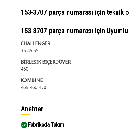
153-3707
parça numarası için teknik öz
153-3707
parça numarası için Uyumlu
CHALLENGER
35 45 55
BİRLEŞİK BİÇERDÖVER
460
KOMBİNE
465 460 470
Anahtar
Fabrikada Takım