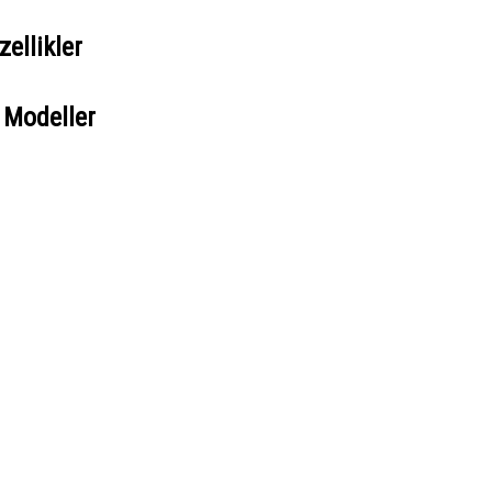
ellikler
 Modeller