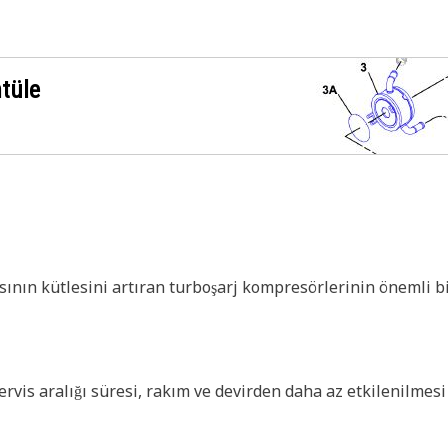
ntüle
ının kütlesini artıran turboşarj kompresörlerinin önemli b
is aralığı süresi, rakım ve devirden daha az etkilenilmesi 