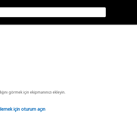
ını görmek için ekipmanınızı ekleyin.
tülemek için oturum açın