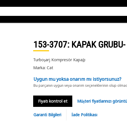
153-3707
: KAPAK GRUBU-
Turboşarj Kompresör Kapağı
Marka: Cat
Uygun mu yoksa onarım mı istiyorsunuz?
Bu parçanın uygun veya onarım seçeneklerinin olup olmadığ
Fiyatı kontrol et
Müşteri fiyatlarınızı görün
Garanti Bilgileri
İade Politikası