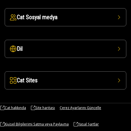
Cat Sosyal medya
Dil
Cat Sites
Cat hakkında
Site haritası
Çerez Ayarlarını Güncelle
Kişisel Bilgilerimi Satma veya Paylaşma
Yasal Şartlar