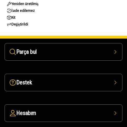
Yeniden üretilmiş
İade edilemez
Kit
Değiştirildi
Parça bul
Destek
Hesabım