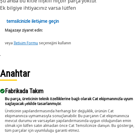
Şu anda bu kitle ilişkili hiçbir parça yoktur.
Ek bilgiye ihtiyacınız varsa lütfen
temsilcinizle iletişime geçin
Mağazayı ziyaret edin:
veya
İletişim Formu
seçeneğini kullanın
.
Anahtar
Fabrikada Takım
Bu parça, üreticinin teknik özelliklerine bağlı olarak Cat ekipmanınızla uyum
sağlayacak şekilde tasarlanmıştır.
Üreticinin yapılandırmasında herhangi bir değişiklik, ürünün Cat
ekipmanınıza uymamasıyla sonuçlanabilir. Bu parçanın Cat ekipmanınıza
mevcut durumu ve varsayılan yapılandırmasında uygun olduğundan emin
olmak için lütfen satın almadan önce Cat Temsilcinize danışın. Bu gösterge,
tüm parçalar için uyumluluğu garanti etmez.