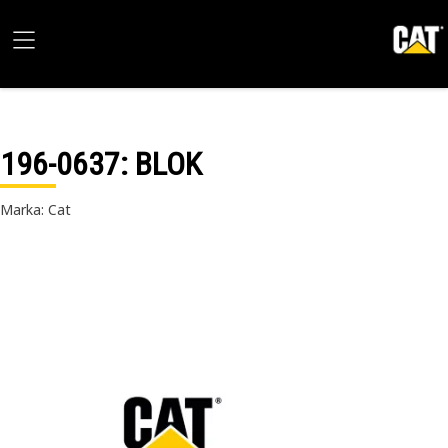
196-0637
: BLOK
Marka: Cat