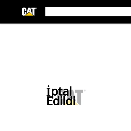
İptal
Edildi