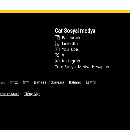
Cat Sosyal medya
Facebook
LinkedIn
YouTube
X
Instagram
Tüm Sosyal Medya Hesapları
νικά
עברית
हिन्दी
Bahasa Indonesia
Italiano
日本語
аїнська Мова
Tiếng Việt