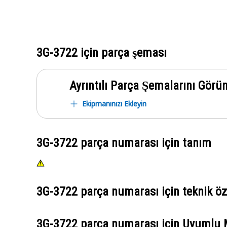
3G-3722
için parça şeması
Ayrıntılı Parça Şemalarını Görü
Ekipmanınızı Ekleyin
3G-3722
parça numarası için tanım
3G-3722
parça numarası için teknik öze
3G-3722
parça numarası için Uyumlu 