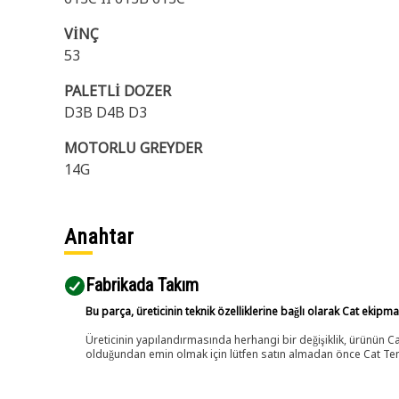
VİNÇ
53
PALETLİ DOZER
D3B D4B D3
MOTORLU GREYDER
14G
Anahtar
Fabrikada Takım
Bu parça, üreticinin teknik özelliklerine bağlı olarak Cat ekipm
Üreticinin yapılandırmasında herhangi bir değişiklik, ürünün
olduğundan emin olmak için lütfen satın almadan önce Cat Tems