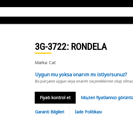
3G-3722
: RONDELA
Marka: Cat
Uygun mu yoksa onarım mı istiyorsunuz?
Bu parçanın uygun veya onarım seçeneklerinin olup olmadığ
Fiyatı kontrol et
Müşteri fiyatlarınızı görün
Garanti Bilgileri
İade Politikası