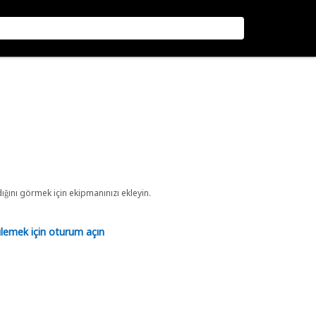
ını görmek için ekipmanınızı ekleyin.
tülemek için oturum açın