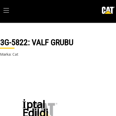
3G-5822
: VALF GRUBU
Marka: Cat
İptal
Edildi