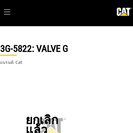
3G-5822
: VALVE G
แบรนด์: Cat
ยกเลิก
แล้ว