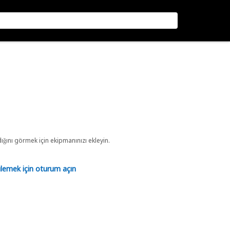
ını görmek için ekipmanınızı ekleyin.
tülemek için oturum açın