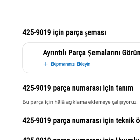
425-9019
için parça şeması
Ayrıntılı Parça Şemalarını Görü
Ekipmanınızı Ekleyin
425-9019
parça numarası için tanım
Bu parça için hâlâ açıklama eklemeye çalışıyoruz.
425-9019
parça numarası için teknik öz