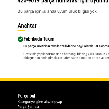
425-9019
parça numarası için Uyumlu
Bu parça için şu anda uyumluluk bilgisi yok.
Anahtar
Fabrikada Takım
Bu parça, üreticinin teknik özelliklerine bağlı olarak Cat ekipm
Üreticinin yapılandırmasında herhangi bir değişiklik, ürünün
olduğundan emin olmak için lütfen satın almadan önce Cat Tems
Parça bul
Kategoriye göre alışveriş yap
Parça Şeması