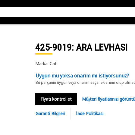
425-9019
: ARA LEVHASI
Marka: Cat
Uygun mu yoksa onarım mı istiyorsunuz?
Bu parçanın uygun veya onarım seçeneklerinin olup olmadığ
Fiyatı kontrol et
Müşteri fiyatlarınızı görün
Garanti Bilgileri
İade Politikası