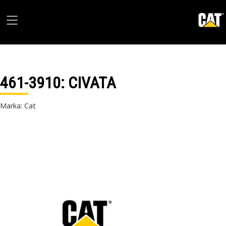
461-3910
: CIVATA
Marka: Cat