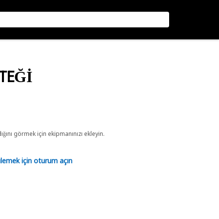
STEĞİ
ını görmek için ekipmanınızı ekleyin.
tülemek için oturum açın