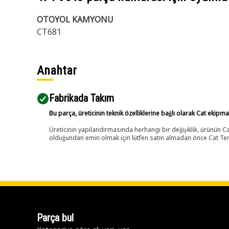
OTOYOL KAMYONU
CT681
Anahtar
Fabrikada Takım
Bu parça, üreticinin teknik özelliklerine bağlı olarak Cat ekipm
Üreticinin yapılandırmasında herhangi bir değişiklik, ürünün
olduğundan emin olmak için lütfen satın almadan önce Cat Tems
Parça bul