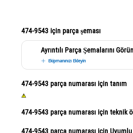
474-9543
için parça şeması
Ayrıntılı Parça Şemalarını Görü
Ekipmanınızı Ekleyin
474-9543
parça numarası için tanım
474-9543
parça numarası için teknik öz
474-9543
parça numarası için Uyumlu