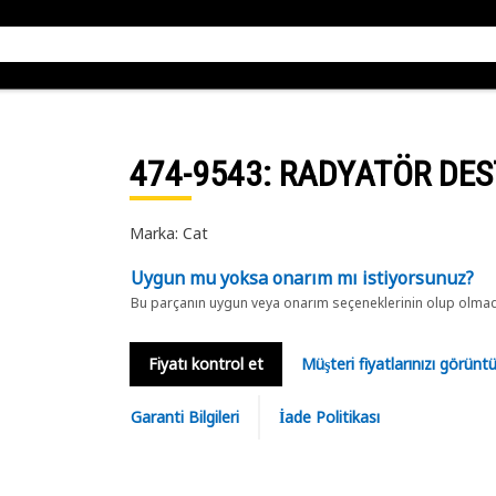
474-9543
: RADYATÖR DE
Marka: Cat
Uygun mu yoksa onarım mı istiyorsunuz?
Bu parçanın uygun veya onarım seçeneklerinin olup olmadığ
Fiyatı kontrol et
Müşteri fiyatlarınızı görün
Garanti Bilgileri
İade Politikası