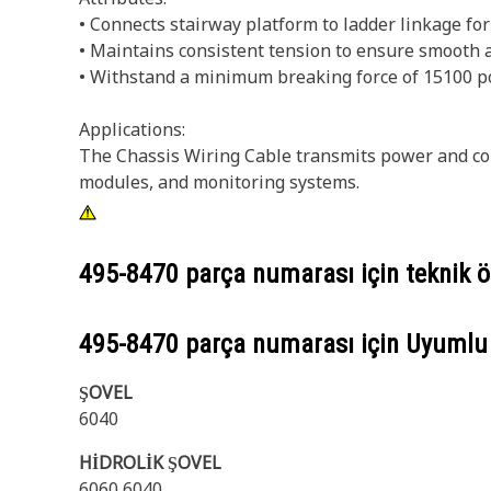
• Connects stairway platform to ladder linkage fo
• Maintains consistent tension to ensure smooth
• Withstand a minimum breaking force of 15100 po
Applications:
The Chassis Wiring Cable transmits power and cont
modules, and monitoring systems.
495-8470
parça numarası için teknik öz
495-8470
parça numarası için Uyumlu
ŞOVEL
6040
HİDROLİK ŞOVEL
6060 6040