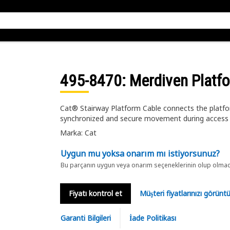
495-8470
: Merdiven Platf
Cat® Stairway Platform Cable connects the platfo
synchronized and secure movement during access
Marka: Cat
Uygun mu yoksa onarım mı istiyorsunuz?
Bu parçanın uygun veya onarım seçeneklerinin olup olmadığ
Fiyatı kontrol et
Müşteri fiyatlarınızı görün
Garanti Bilgileri
İade Politikası