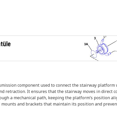
ntüle
smission component used to connect the stairway platform w
 retraction. It ensures that the stairway moves in direct 
rough a mechanical path, keeping the platform’s position al
d mounts and brackets that maintain its position and preven