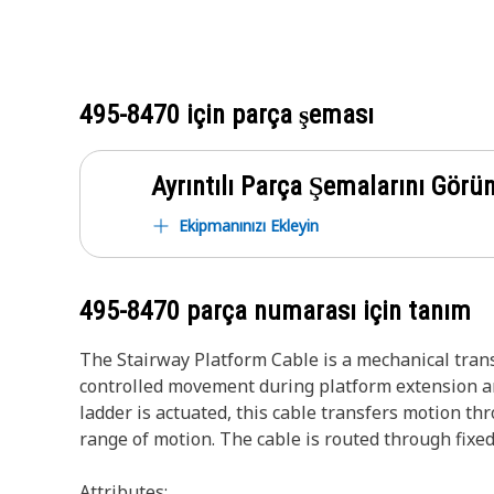
495-8470
için parça şeması
Ayrıntılı Parça Şemalarını Görü
Ekipmanınızı Ekleyin
495-8470
parça numarası için tanım
The Stairway Platform Cable is a mechanical tran
controlled movement during platform extension and
ladder is actuated, this cable transfers motion th
range of motion. The cable is routed through fixe
Attributes: