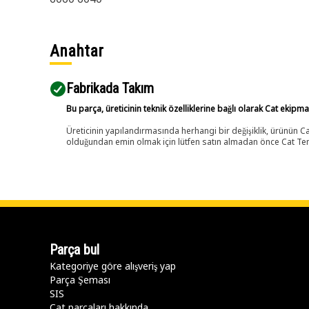
Anahtar
Fabrikada Takım
Bu parça, üreticinin teknik özelliklerine bağlı olarak Cat ekipm
Üreticinin yapılandırmasında herhangi bir değişiklik, ürünün
olduğundan emin olmak için lütfen satın almadan önce Cat Tems
Parça bul
Kategoriye göre alışveriş yap
Parça Şeması
SIS
Cat parçaları hakkında