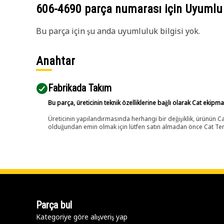
606-4690
parça numarası için Uyumlu
Bu parça için şu anda uyumluluk bilgisi yok.
Anahtar
Fabrikada Takım
Bu parça, üreticinin teknik özelliklerine bağlı olarak Cat ekipm
Üreticinin yapılandırmasında herhangi bir değişiklik, ürünün
olduğundan emin olmak için lütfen satın almadan önce Cat Tems
Parça bul
Kategoriye göre alışveriş yap