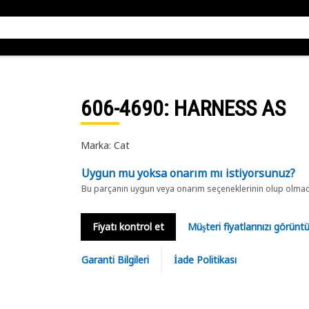
606-4690
: HARNESS AS
Marka: Cat
Uygun mu yoksa onarım mı istiyorsunuz?
Bu parçanın uygun veya onarım seçeneklerinin olup olmadığ
Fiyatı kontrol et
Müşteri fiyatlarınızı görün
Garanti Bilgileri
İade Politikası