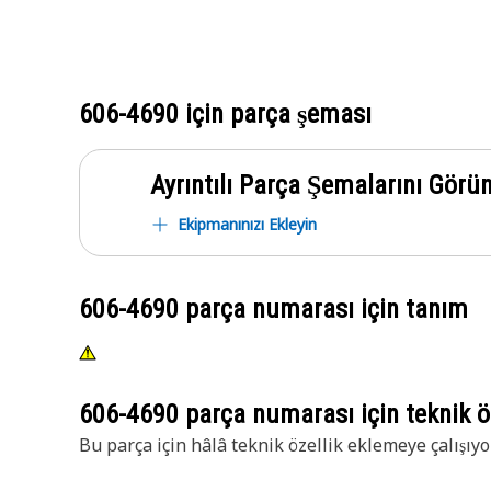
606-4690
için parça şeması
Ayrıntılı Parça Şemalarını Görü
Ekipmanınızı Ekleyin
606-4690
parça numarası için tanım
606-4690
parça numarası için teknik öz
Bu parça için hâlâ teknik özellik eklemeye çalışıyo