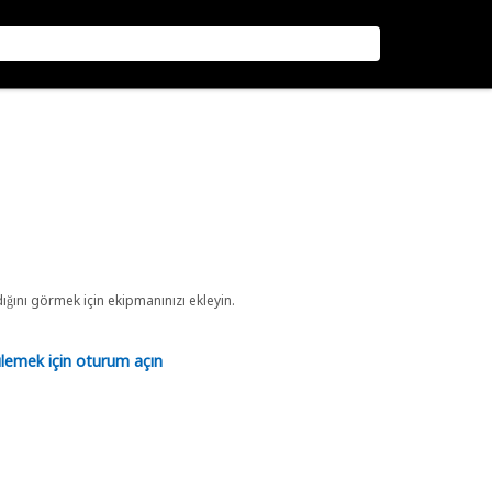
ını görmek için ekipmanınızı ekleyin.
tülemek için oturum açın