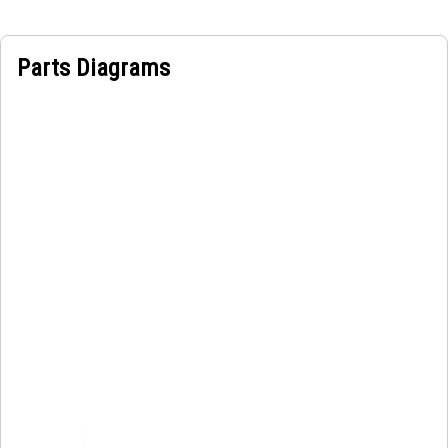
Parts Diagrams