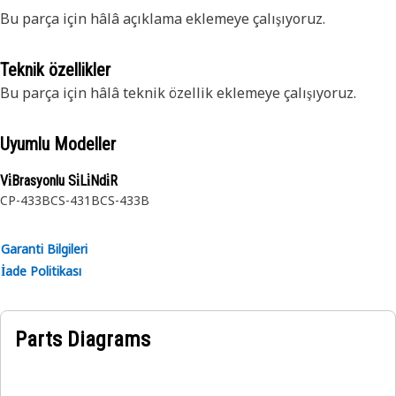
Bu parça için hâlâ açıklama eklemeye çalışıyoruz.
Teknik özellikler
Bu parça için hâlâ teknik özellik eklemeye çalışıyoruz.
Uyumlu Modeller
Vi̇Brasyonlu Si̇Li̇Ndi̇R
CP-433B
CS-431B
CS-433B
Garanti Bilgileri
İade Politikası
Parts Diagrams