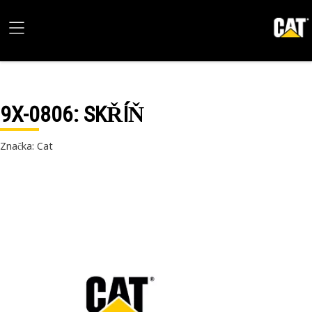
9X-0806
: SKŘÍŇ
Značka: Cat