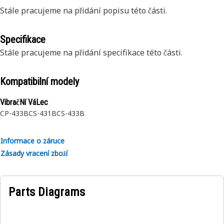
Stále pracujeme na přidání popisu této části.
Specifikace
Stále pracujeme na přidání specifikace této části.
Kompatibilní modely
VibračNí VáLec
CP-433B
CS-431B
CS-433B
Informace o záruce
Zásady vracení zboží
Parts Diagrams