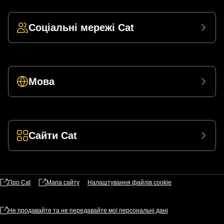
Соціальні мережі Cat
Мова
Сайти Cat
Про Cat
Мапа сайту
Налаштування файлів​ cookie
Не продавайте та не передавайте мої персональні дані