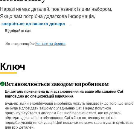
Наразі немає деталей, пов’язаних із цим набором.
Якщо вам потрібна додаткова інформація,
.
зверніться до вашого дилера
Відвідайте нас
або використовуйте
Контактна форма
Ключ
Встановлюється заводом-виробником
Ця деталь призначена для встановлення на ваше обладнання Cat
відповідно до специфікацій виробника.
Будь-які зміни в конфігурації виробника можуть призвести до того, що виріб
не буде відповідати вашому обладнанню Cat. Перед покупкою
проконсультуйтеся з дилером Cat, щоб переконатися, що ця деталь
підходить для вашого обладнання Cat в його поточному стані та в
передбачуваній конфігурації. Цей показник не може гарантувати сумісність
для всіх деталей.