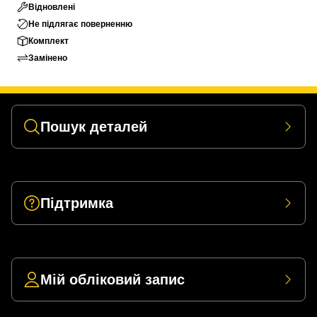
Відновлені
Не підлягає поверненню
Комплект
Замінено
Пошук деталей
Підтримка
Мій обліковий запис