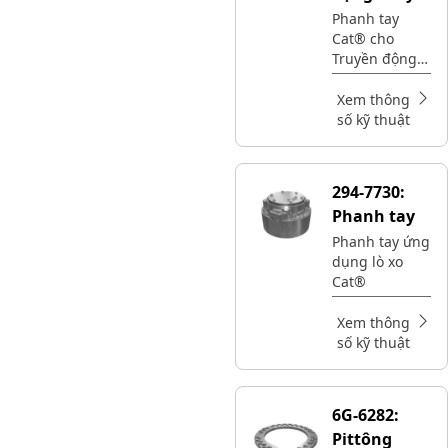
Phanh tay
Cat® cho
Truyền động
xoay
Xem thông
số kỹ thuật
294-7730:
Phanh tay
Phanh tay ứng
dụng lò xo
Cat®
Xem thông
số kỹ thuật
6G-6282:
Pittông