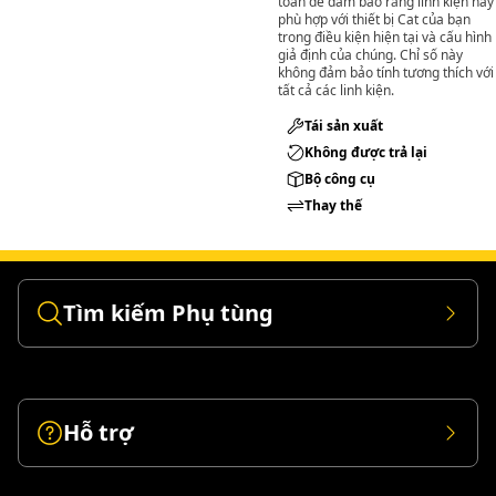
toán để đảm bảo rằng linh kiện này
phù hợp với thiết bị Cat của bạn
trong điều kiện hiện tại và cấu hình
giả định của chúng. Chỉ số này
không đảm bảo tính tương thích với
tất cả các linh kiện.
Tái sản xuất
Không được trả lại
Bộ công cụ
Thay thế
Tìm kiếm Phụ tùng
Hỗ trợ