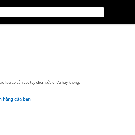
ặc liệu có sẵn các tùy chọn sửa chữa hay không.
h hàng của bạn