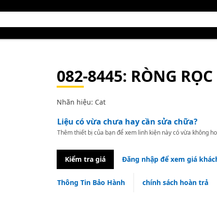
082-8445
: RÒNG RỌC
Nhãn hiệu: Cat
Liệu có vừa chưa hay cần sửa chữa?
Thêm thiết bị của bạn để xem linh kiện này có vừa không ho
Kiểm tra giá
Đăng nhập để xem giá khác
Thông Tin Bảo Hành
chính sách hoàn trả