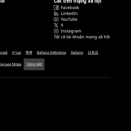
ôi
Cat trên mạng xã hội
Facebook
LinkedIn
YouTube
X
Instagram
Tất cả tài khoản mạng xã hội
νικά
עברית
हिन्दी
Bahasa Indonesia
Italiano
日本語
аїнська Мова
Tiếng Việt