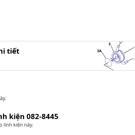
i tiết
ày.
inh kiện
082-8445
 linh kiện này.