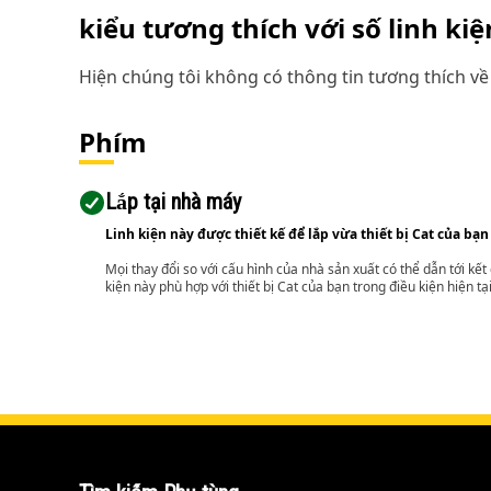
kiểu tương thích với số linh ki
Hiện chúng tôi không có thông tin tương thích về 
Phím
Lắp tại nhà máy
Linh kiện này được thiết kế để lắp vừa thiết bị Cat của bạn
Mọi thay đổi so với cấu hình của nhà sản xuất có thể dẫn tới kế
kiện này phù hợp với thiết bị Cat của bạn trong điều kiện hiện tạ