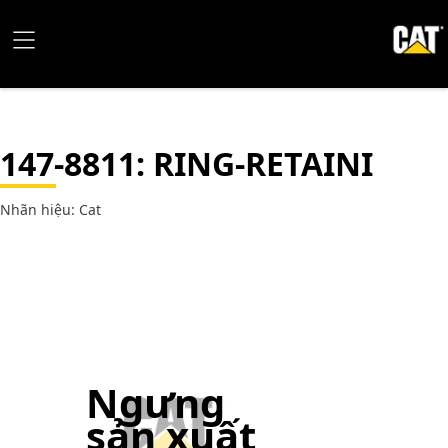
147-8811
: RING-RETAINI
Nhãn hiệu: Cat
Ngưng
sản xuất