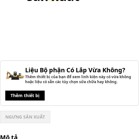
Liệu Bộ phận Có Lắp Vừa Không?
Thêm thiết bị của bạn để xem linh kiện này có vừa không
hoặc liệu có sẵn các tùy chọn sửa chữa hay không.
Thêm thiết bị
NGƯNG SẢN XUẤT
Mô tả