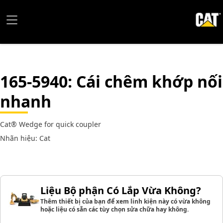
165-5940
: Cái chêm khớp nối
nhanh
Cat® Wedge for quick coupler
Nhãn hiệu: Cat
Liệu Bộ phận Có Lắp Vừa Không?
Thêm thiết bị của bạn để xem linh kiện này có vừa không
hoặc liệu có sẵn các tùy chọn sửa chữa hay không.