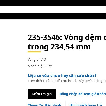
235-3546
: Vòng đệm 
trong 234,54 mm
Vòng chữ O
Nhãn hiệu: Cat
Liệu có vừa chưa hay cần sửa chữa?
Thêm thiết bị của bạn để xem linh kiện này có vừa không ho
Kiểm tra giá
Đăng nhập để xem giá khác
Thông Tin Bảo Hành
chính sách hoàn trả