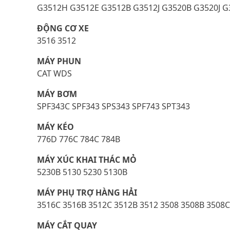
G3512H G3512E G3512B G3512J G3520B G3520J G
ĐỘNG CƠ XE
3516 3512
MÁY PHUN
CAT WDS
MÁY BƠM
SPF343C SPF343 SPS343 SPF743 SPT343
MÁY KÉO
776D 776C 784C 784B
MÁY XÚC KHAI THÁC MỎ
5230B 5130 5230 5130B
MÁY PHỤ TRỢ HÀNG HẢI
3516C 3516B 3512C 3512B 3512 3508 3508B 3508C
MÁY CẮT QUAY