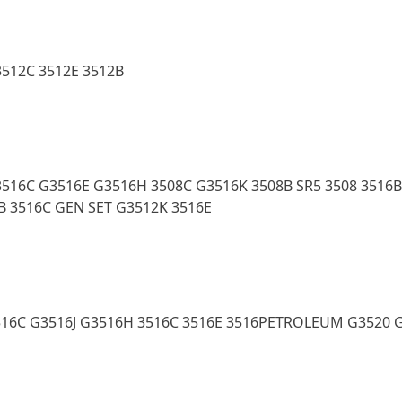
3512C 3512E 3512B
516C G3516E G3516H 3508C G3516K 3508B SR5 3508 3516
B 3516C GEN SET G3512K 3516E
516C G3516J G3516H 3516C 3516E 3516PETROLEUM G3520 