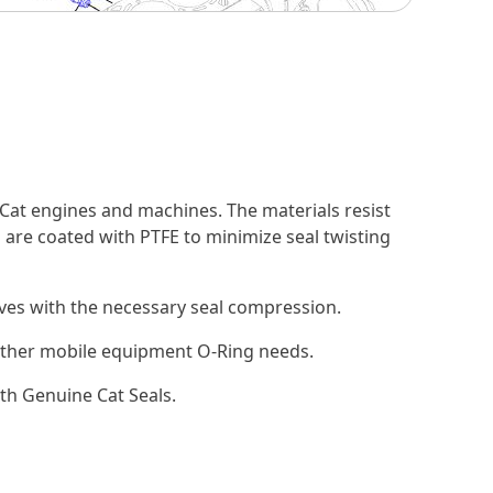
Cat engines and machines. The materials resist
 are coated with PTFE to minimize seal twisting
ooves with the necessary seal compression.
d other mobile equipment O-Ring needs.
th Genuine Cat Seals.