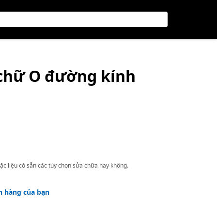
chữ O đường kính
ặc liệu có sẵn các tùy chọn sửa chữa hay không.
h hàng của bạn