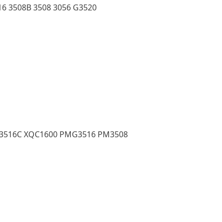
16 3508B 3508 3056 G3520
 3516C XQC1600 PMG3516 PM3508