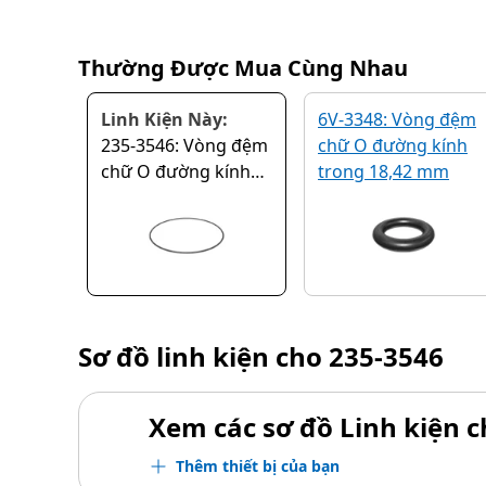
Thường Được Mua Cùng Nhau
Linh Kiện Này:
6V-3348: Vòng đệm
235-3546: Vòng đệm
chữ O đường kính
chữ O đường kính
trong 18,42 mm
trong 234,54 mm
Sơ đồ linh kiện cho
235-3546
Xem các sơ đồ Linh kiện ch
Thêm thiết bị của bạn