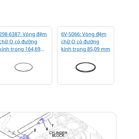
298-6387: Vòng đệm
6V-5066: Vòng đệm
chữ O có đường
chữ O có đường
kính trong 164,69
kính trong 85,09 mm
mm