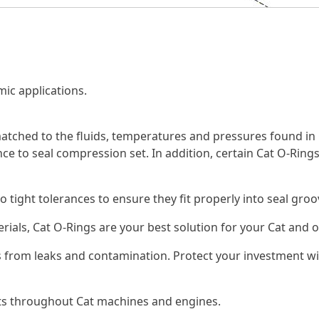
ic applications.
tched to the fluids, temperatures and pressures found in 
ce to seal compression set. In addition, certain Cat O-Rings
o tight tolerances to ensure they fit properly into seal gr
erials, Cat O-Rings are your best solution for your Cat an
 from leaks and contamination. Protect your investment wi
nts throughout Cat machines and engines.