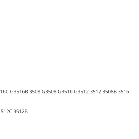
16C G3516B 3508 G3508 G3516 G3512 3512 3508B 3516
3512C 3512B