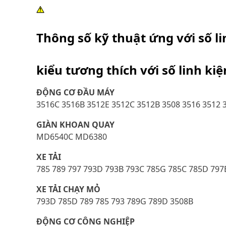
Thông số kỹ thuật ứng với số l
kiểu tương thích với số linh ki
ĐỘNG CƠ ĐẦU MÁY
3516C 3516B 3512E 3512C 3512B 3508 3516 3512 
GIÀN KHOAN QUAY
MD6540C MD6380
XE TẢI
785 789 797 793D 793B 793C 785G 785C 785D 797
XE TẢI CHẠY MỎ
793D 785D 789 785 793 789G 789D 3508B
ĐỘNG CƠ CÔNG NGHIỆP