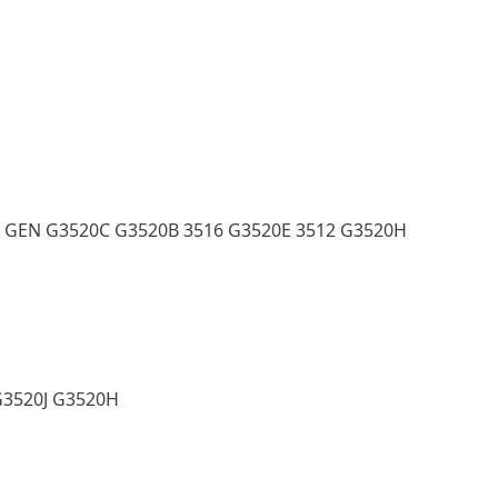
B GEN G3520C G3520B 3516 G3520E 3512 G3520H
G3520J G3520H