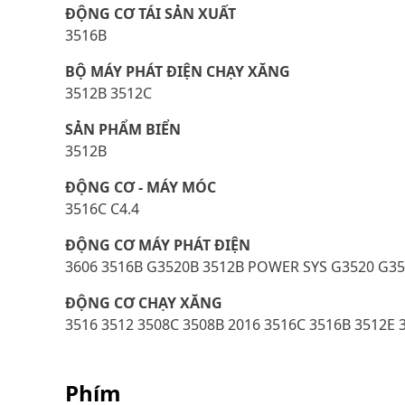
ĐỘNG CƠ TÁI SẢN XUẤT
3516B
BỘ MÁY PHÁT ĐIỆN CHẠY XĂNG
3512B 3512C
SẢN PHẨM BIỂN
3512B
ĐỘNG CƠ - MÁY MÓC
3516C C4.4
ĐỘNG CƠ MÁY PHÁT ĐIỆN
3606 3516B G3520B 3512B POWER SYS G3520 G35
ĐỘNG CƠ CHẠY XĂNG
3516 3512 3508C 3508B 2016 3516C 3516B 3512E 
Phím