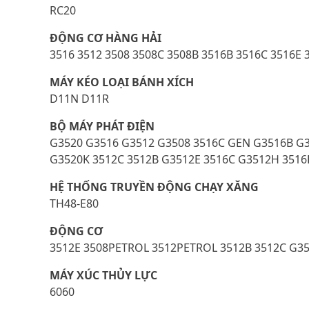
RC20
ĐỘNG CƠ HÀNG HẢI
3516 3512 3508 3508C 3508B 3516B 3516C 3516E 
MÁY KÉO LOẠI BÁNH XÍCH
D11N D11R
BỘ MÁY PHÁT ĐIỆN
G3520 G3516 G3512 G3508 3516C GEN G3516B G3
G3520K 3512C 3512B G3512E 3516C G3512H 3516
HỆ THỐNG TRUYỀN ĐỘNG CHẠY XĂNG
TH48-E80
ĐỘNG CƠ
3512E 3508PETROL 3512PETROL 3512B 3512C G3
MÁY XÚC THỦY LỰC
6060