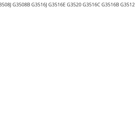
3508J G3508B G3516J G3516E G3520 G3516C G3516B G3512