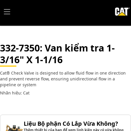
332-7350
: Van kiểm tra 1-
3/16" X 1-1/16
Cat® Check Valve is designed to allow fluid flow in one direction
and prevent reverse flow, ensuring unidirectional flow in a
pipeline or system
Nhãn hiệu: Cat
Liệu Bộ phận Có Lắp Vừa Không?
Thêm thiết bị của bạn để xem linh kiện này có vừa không