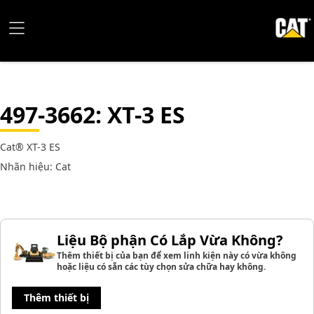
497-3662
: XT-3 ES
Cat® XT-3 ES
Nhãn hiệu: Cat
Liệu Bộ phận Có Lắp Vừa Không?
Thêm thiết bị của bạn để xem linh kiện này có vừa không
hoặc liệu có sẵn các tùy chọn sửa chữa hay không.
Thêm thiết bị