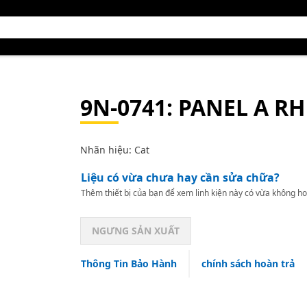
9N-0741
: PANEL A RH
Nhãn hiệu: Cat
Liệu có vừa chưa hay cần sửa chữa?
Thêm thiết bị của bạn để xem linh kiện này có vừa không ho
NGƯNG SẢN XUẤT
Thông Tin Bảo Hành
chính sách hoàn trả