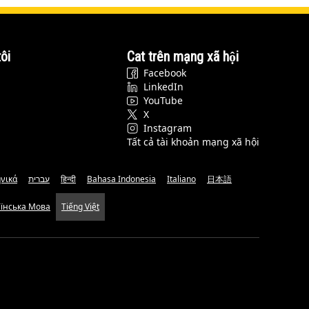
ôi
Cat trên mạng xã hội
Facebook
LinkedIn
YouTube
X
Instagram
Tất cả tài khoản mạng xã hội
νικά
עברית
हिन्दी
Bahasa Indonesia
Italiano
日本語
аїнська Мова
Tiếng Việt