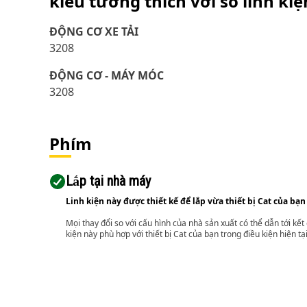
kiểu tương thích với số linh ki
ĐỘNG CƠ XE TẢI
3208
ĐỘNG CƠ - MÁY MÓC
3208
Phím
Lắp tại nhà máy
Linh kiện này được thiết kế để lắp vừa thiết bị Cat của bạn
Mọi thay đổi so với cấu hình của nhà sản xuất có thể dẫn tới kế
kiện này phù hợp với thiết bị Cat của bạn trong điều kiện hiện tạ