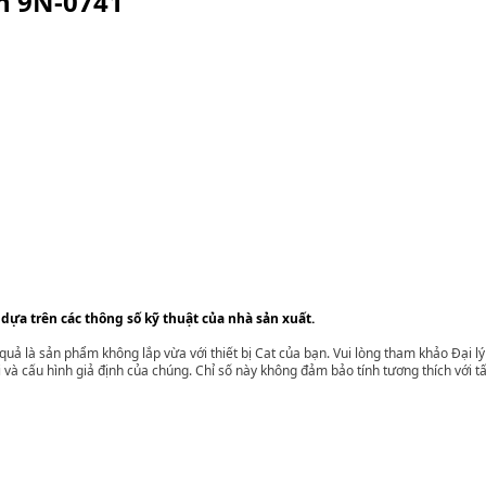
ện
9N-0741
 dựa trên các thông số kỹ thuật của nhà sản xuất.
t quả là sản phẩm không lắp vừa với thiết bị Cat của bạn. Vui lòng tham khảo Đại 
i và cấu hình giả định của chúng. Chỉ số này không đảm bảo tính tương thích với tất