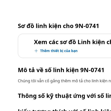
Sơ đồ linh kiện cho
9N-0741
Xem các sơ đồ Linh kiện ch
Thêm thiết bị của bạn
Mô tả về số linh kiện
9N-0741
Chúng tôi vẫn cố gắng thêm mô tả cho linh kiện n
Thông số kỹ thuật ứng với số l