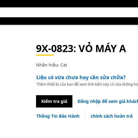
9X-0823
: VỎ MÁY A
Nhãn hiệu: Cat
Liệu có vừa chưa hay cần sửa chữa?
Thêm thiết bị của bạn để xem linh kiện này có vừa không ho
Kiểm tra giá
Đăng nhập để xem giá khác
Thông Tin Bảo Hành
chính sách hoàn trả