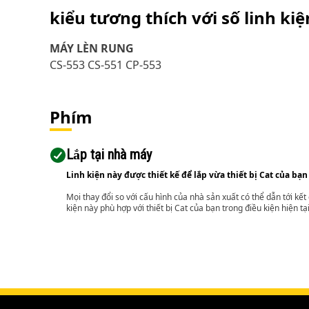
kiểu tương thích với số linh ki
MÁY LÈN RUNG
CS-553 CS-551 CP-553
Phím
Lắp tại nhà máy
Linh kiện này được thiết kế để lắp vừa thiết bị Cat của bạn
Mọi thay đổi so với cấu hình của nhà sản xuất có thể dẫn tới kế
kiện này phù hợp với thiết bị Cat của bạn trong điều kiện hiện tạ