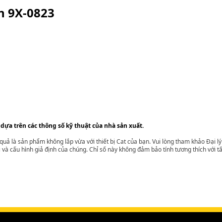
ện
9X-0823
 dựa trên các thông số kỹ thuật của nhà sản xuất.
t quả là sản phẩm không lắp vừa với thiết bị Cat của bạn. Vui lòng tham khảo Đại 
i và cấu hình giả định của chúng. Chỉ số này không đảm bảo tính tương thích với tất