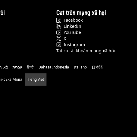
ôi
Cat trên mạng xã hội
Facebook
LinkedIn
YouTube
X
Instagram
Tất cả tài khoản mạng xã hội
νικά
עברית
हिन्दी
Bahasa Indonesia
Italiano
日本語
аїнська Мова
Tiếng Việt