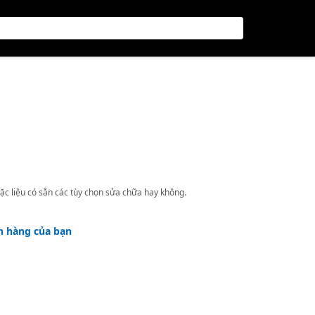
ặc liệu có sẵn các tùy chọn sửa chữa hay không.
h hàng của bạn