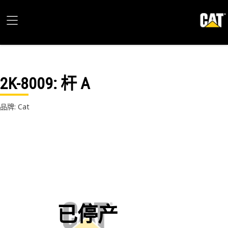
2K-8009
: 杆 A
品牌: Cat
已停产