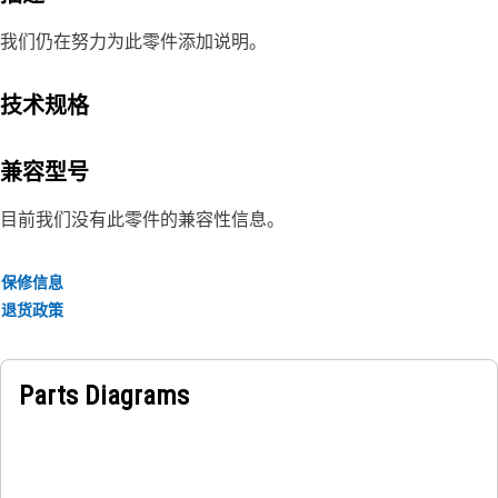
我们仍在努力为此零件添加说明。
技术规格
兼容型号
目前我们没有此零件的兼容性信息。
保修信息
退货政策
Parts Diagrams