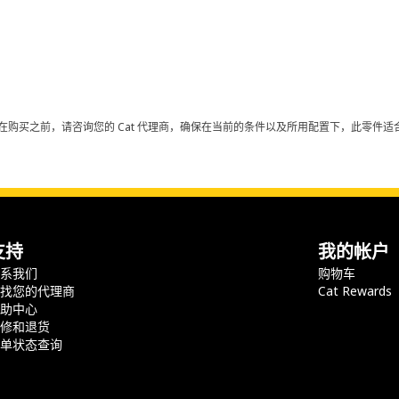
在购买之前，请咨询您的 Cat 代理商，确保在当前的条件以及所用配置下，此零件适合
支持
我的帐户
联系我们
购物车
查找您的代理商
Cat Rewards
帮助中心
保修和退货
订单状态查询