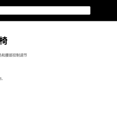
座椅
加热和腰部控制调节
用。