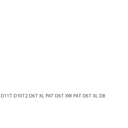
D11T D10T2 D6T XL PAT D6T XW PAT D6T XL D8