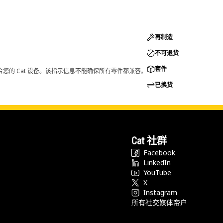
再制造
不可退货
套件
您的 Cat 设备。该指示信息不能确保所有零件都兼容。
已换货
Cat 社群
Facebook
LinkedIn
YouTube
X
Instagram
所有社交媒体帝户