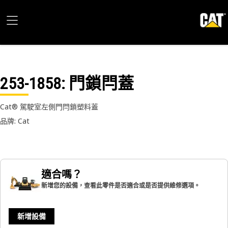
253-1858
: 門鎖閂蓋
Cat® 駕駛室左側門閂鎖塑料蓋
品牌: Cat
適合嗎？
新增您的設備，查看此零件是否適合或是否提供維修選項。
新增設備