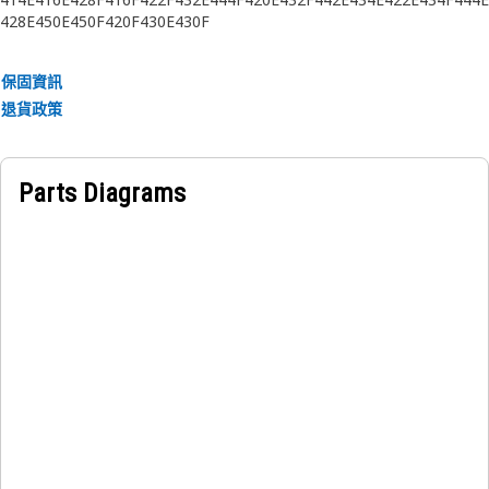
428E
450E
450F
420F
430E
430F
保固資訊
退貨政策
Parts Diagrams