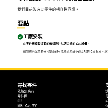
我們目前沒有此零件的相容性資訊。
要點
工廠安裝
此零件根據製造商的規格設計以適合您的 Cat 設備。
對製造商配置的任何變更都可能導致產品不適合您的 Cat 設備。購
尋找零件
依類別購買
零件圖
SIS
關於 Cat 零件