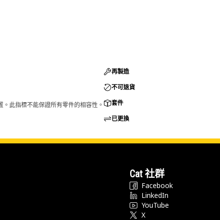
再製造
不可退貨
套件
的配置。此指標不能保證所有零件的相容性。
已更換
Cat 社群
Facebook
LinkedIn
YouTube
X