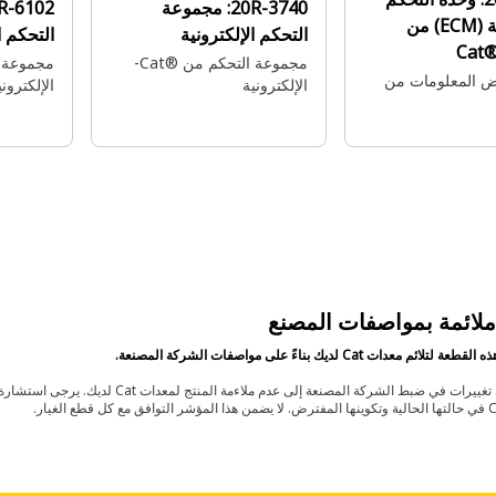
20R-3740:
مجموعة
10R-6102:
الإلكترونية (ECM) من
التحكم الإلكترونية
التحكم ا
Cat
مجموعة التحكم من Cat®‎-
 المعلومات من
الإلكترونية
الإلكتروني
لائمة بمواصفات المصنع
ائم معدات Cat لديك بناءً على مواصفات الشركة المصنعة.