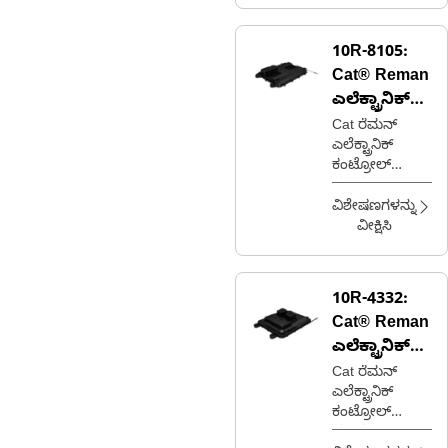
10R-8105:
Cat® Reman
ಎಲೆಕ್ಟ್ರಾನಿಕ್
ಕಂಟ್ರೋಲ್
Cat ರೆಮನ್
ಎಲೆಕ್ಟ್ರಾನಿಕ್
ಮಾಡ್ಯೂಲ್
ಕಂಟ್ರೋಲ್
(ECM)
ಮಾಡ್ಯೂಲ್
(ECM) (A3-16
ವಿಶೇಷಣಗಳನ್ನು
ಡೀಸೆಲ್)
ವೀಕ್ಷಿಸಿ
10R-4332:
Cat® Reman
ಎಲೆಕ್ಟ್ರಾನಿಕ್
ಕಂಟ್ರೋಲ್
Cat ರೆಮನ್
ಎಲೆಕ್ಟ್ರಾನಿಕ್
ಮಾಡ್ಯೂಲ್
ಕಂಟ್ರೋಲ್
(ECM)
ಮಾಡ್ಯೂಲ್