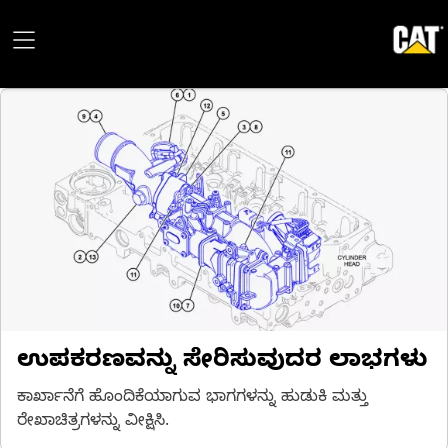
ಉಪಕರಣವನ್ನು ಸೇರಿಸುವುದರ ಲಾಭಗಳು
ಕಾರ್ಖಾನೆಗೆ ಹೊಂದಿಕೆಯಾಗುವ ಭಾಗಗಳನ್ನು ಹುಡುಕಿ ಮತ್ತು
ರೇಖಾಚಿತ್ರಗಳನ್ನು ವೀಕ್ಷಿಸಿ.