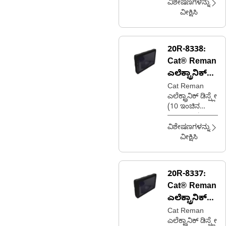
(ECM) (MAC
ವಿಶೇಷಣಗಳನ್ನು
14) (DR TR)
ವೀಕ್ಷಿಸಿ
20R-8338:
Cat® Reman
ಎಲೆಕ್ಟ್ರಾನಿಕ್
ಡಿಸ್ಪ್ಲೇ
Cat Reman
ಎಲೆಕ್ಟ್ರಾನಿಕ್ ಡಿಸ್ಪ್ಲೇ
(10 ಇಂಚಿನ
ಟಚ್‌ಸ್ಕ್ರೀನ್)
ವಿಶೇಷಣಗಳನ್ನು
ವೀಕ್ಷಿಸಿ
20R-8337:
Cat® Reman
ಎಲೆಕ್ಟ್ರಾನಿಕ್
ಡಿಸ್ಪ್ಲೇ
Cat Reman
ಎಲೆಕ್ಟ್ರಾನಿಕ್ ಡಿಸ್ಪ್ಲೇ