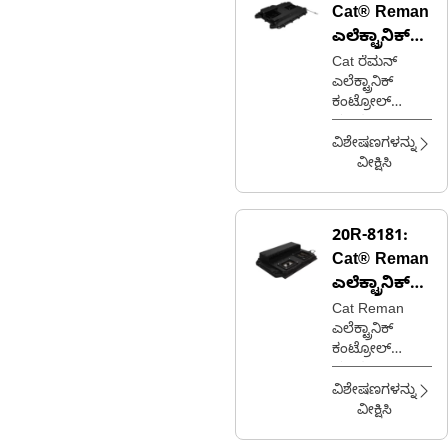
Cat® Reman
ಎಲೆಕ್ಟ್ರಾನಿಕ್
ಕಂಟ್ರೋಲ್
Cat ರೆಮನ್
ಎಲೆಕ್ಟ್ರಾನಿಕ್
ಮಾಡ್ಯೂಲ್
ಕಂಟ್ರೋಲ್
(ECM)
ಮಾಡ್ಯೂಲ್
(ECM) (A3-16)
ವಿಶೇಷಣಗಳನ್ನು
(8 KHz) (Gas)
ವೀಕ್ಷಿಸಿ
20R-8181:
Cat® Reman
ಎಲೆಕ್ಟ್ರಾನಿಕ್
ಕಂಟ್ರೋಲ್
Cat Reman
ಎಲೆಕ್ಟ್ರಾನಿಕ್
ಮಾಡ್ಯೂಲ್
ಕಂಟ್ರೋಲ್
(ECM)
ಮಾಡ್ಯೂಲ್
(ECM)
ವಿಶೇಷಣಗಳನ್ನು
(A4E4V2)
ವೀಕ್ಷಿಸಿ
(ಮೆಷಿನ್)