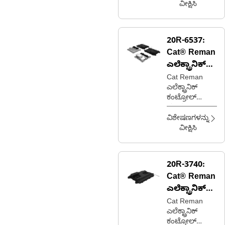
(A4E4V2)
ವೀಕ್ಷಿಸಿ
(ಮೆಷಿನ್)
20R-6537:
Cat® Reman
ಎಲೆಕ್ಟ್ರಾನಿಕ್
ಕಂಟ್ರೋಲ್
Cat Reman
ಎಲೆಕ್ಟ್ರಾನಿಕ್
ಮಾಡ್ಯೂಲ್
ಕಂಟ್ರೋಲ್
(ECM)
ಮಾಡ್ಯೂಲ್
(ECM)
ವಿಶೇಷಣಗಳನ್ನು
(ಅಪ್ಲಿಕೇಶನ್
ವೀಕ್ಷಿಸಿ
ಇಲ್ಲದೆ) (BRZ
ಕಡಿಮೆ ವೆಚ್ಚ)
20R-3740:
Cat® Reman
ಎಲೆಕ್ಟ್ರಾನಿಕ್
ಕಂಟ್ರೋಲ್
Cat Reman
ಎಲೆಕ್ಟ್ರಾನಿಕ್
ಮಾಡ್ಯೂಲ್
ಕಂಟ್ರೋಲ್