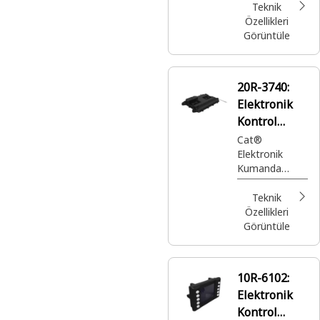
Teknik
Özellikleri
Görüntüle
20R-3740:
Elektronik
Kontrol
Grubu
Cat®
Elektronik
Kumanda
Grubu
Teknik
Özellikleri
Görüntüle
10R-6102:
Elektronik
Kontrol