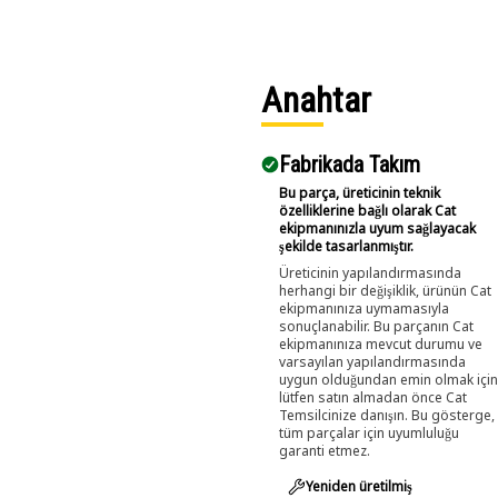
Anahtar
Fabrikada Takım
Bu parça, üreticinin teknik
özelliklerine bağlı olarak Cat
ekipmanınızla uyum sağlayacak
şekilde tasarlanmıştır.
Üreticinin yapılandırmasında
herhangi bir değişiklik, ürünün Cat
ekipmanınıza uymamasıyla
sonuçlanabilir. Bu parçanın Cat
ekipmanınıza mevcut durumu ve
varsayılan yapılandırmasında
uygun olduğundan emin olmak için
lütfen satın almadan önce Cat
Temsilcinize danışın. Bu gösterge,
tüm parçalar için uyumluluğu
garanti etmez.
Yeniden üretilmiş