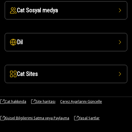
Cat Sosyal medya
Dil
Cat Sites
Cat hakkında
Site haritası
Çerez Ayarlarını Güncelle
Kişisel Bilgilerimi Satma veya Paylaşma
Yasal Şartlar