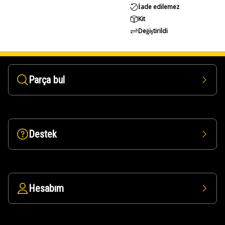
İade edilemez
Kit
Değiştirildi
Parça bul
Destek
Hesabım