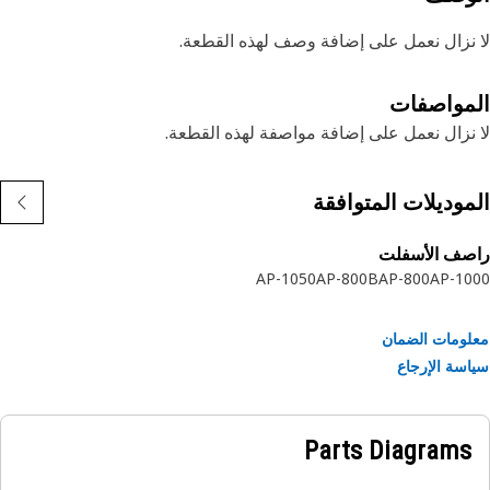
نزال نعمل على إضافة وصف لهذه القطعة.
مواصفات
نزال نعمل على إضافة مواصفة لهذه القطعة.
موديلات المتوافقة
صف الأسفلت
AP-1050
AP-800B
AP-800
AP-1
ومات الضمان
سة الإرجاع
Parts Diagrams