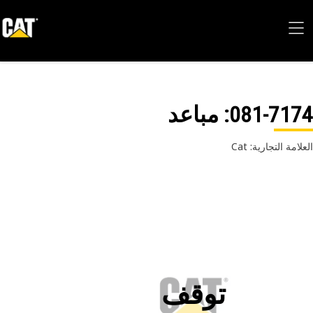
081-71
: مباعد
امة التجارية: Cat
توقف