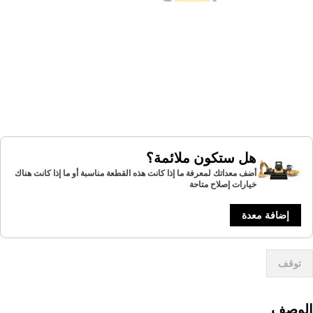
هل ستكون ملائمة؟
أضف معداتك لمعرفة ما إذا كانت هذه القطعة مناسبة أو ما إذا كانت هناك
خيارات إصلاح متاحة
إضافة معدة
توقف
لوصف