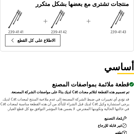
منتجات تشترى مع بعضها بشكل متكرر
239-4141
239-4142
239-4143
الاطلاع على كل القطع
ساسي
قطعة ملائمة بمواصفات المصنع
تم تصميم هذه القطعة لتلائم معدات Cat لديك بناءً على مواصفات الشركة المصنعة.
قد تؤدي أي تغييرات في ضبط الشركة المصنعة إلى عدم ملاءمة المنتج لمعدات Cat لديك.
يرجى استشارة وكيل Cat لديك قبل الشراء للتأكد من أن هذه القطعة مناسبة لمعدات Cat
في حالتها الحالية وتكوينها المفترض. لا يضمن هذا المؤشر التوافق مع كل قطع الغيار.
مُعاد التصنيع
غير قابلة للإرجاع
طقم