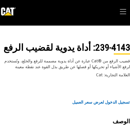
239-41
: أداة يدوية لقضيب الرفع
قضيب الرفع من Cat®‎ عبارة عن أداة يدوية مصممة للرفع والخلع، وتُستخدم
ع الأشياء أو تحريكها أو فصلها عن طريق بذل القوة عند نقطة معينة
امة التجارية: Cat
يل الدخول لعرض سعر العميل
لوصف