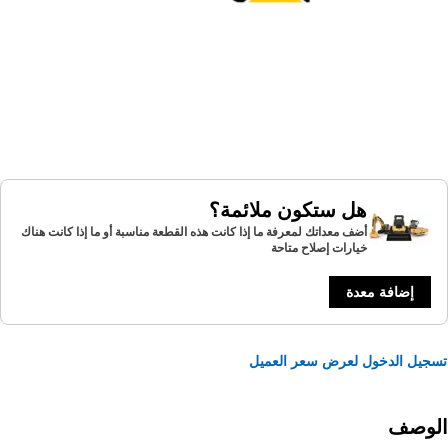
هل ستكون ملائمة؟
أضف معداتك لمعرفة ما إذا كانت هذه القطعة مناسبة أو ما إذا كانت هناك
خيارات إصلاح متاحة
إضافة معدة
يل الدخول لعرض سعر العميل
لوصف