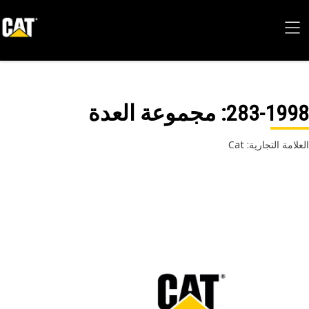
283-19
: مجموعة العدة
امة التجارية: Cat