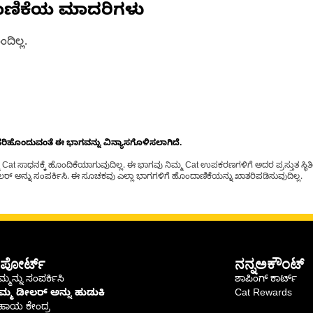
ಾಣಿಕೆಯ ಮಾದರಿಗಳು
ದಿಲ್ಲ.
ೊಂದುವಂತೆ ಈ ಭಾಗವನ್ನು ವಿನ್ಯಾಸಗೊಳಿಸಲಾಗಿದೆ.
t ಸಾಧನಕ್ಕೆ ಹೊಂದಿಕೆಯಾಗುವುದಿಲ್ಲ. ಈ ಭಾಗವು ನಿಮ್ಮ Cat ಉಪಕರಣಗಳಿಗೆ ಅದರ ಪ್ರಸ್ತುತ ಸ್ಥಿತಿಯಲ
್ ಅನ್ನು ಸಂಪರ್ಕಿಸಿ. ಈ ಸೂಚಕವು ಎಲ್ಲಾ ಭಾಗಗಳಿಗೆ ಹೊಂದಾಣಿಕೆಯನ್ನು ಖಾತರಿಪಡಿಸುವುದಿಲ್ಲ.
ಪೋರ್ಟ್
ನನ್ನಅಕೌಂಟ್
್ಮನ್ನು ಸಂಪರ್ಕಿಸಿ
ಶಾಪಿಂಗ್ ಕಾರ್ಟ್
ಿಮ್ಮ ಡೀಲರ್ ಅನ್ನು ಹುಡುಕಿ
Cat Rewards
ಹಾಯ ಕೇಂದ್ರ