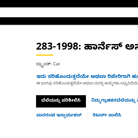
283-1998
: ಹಾರ್ನೆಸ್ ಅಸೆ
ಬ್ರ್ಯಾಂಡ್: Cat
ಇದು ಸರಿಹೊಂದುತ್ತದೆಯೇ ಅಥವಾ ರಿಪೇರಿಗಾಗಿ ಹುಡ
ಈ ಭಾಗವು ಸರಿಹೊಂದುತ್ತದೆಯೇ ಅಥವಾ ದುರಸ್ತಿ ಆಯ್ಕೆಗಳು ಲಭ್ಯವಿದೆಯ
ಬೆಲೆಯನ್ನು ಪರಿಶೀಲಿಸಿ
ನಿಮ್ಮಗ್ರಾಹಕರಬೆಲೆಯನ್ನು ವ
ವಾರರಂಟಿ ಇನ್ಫಾರ್ಮಶನ್
ರಿಟರ್ನ್ ಪಾಲಿಸಿ