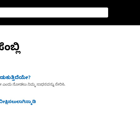
ಂಬ್ಲಿ
ುಕುತ್ತಿದೆಯೇ?
ೇ ಎಂದು ನೋಡಲು ನಿಮ್ಮ ಸಾಧನವನ್ನು ಸೇರಿಸಿ.
ೀಕ್ಷಿಸಲುಲಾಗಿನ್ಮಾಡಿ