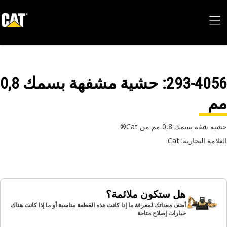
293-40
: حشية مشفهة بسمك 0,8
م
شفة بسمك 0,8 مم من Cat®
امة التجارية: Cat
هل ستكون ملائمة؟
أضف معداتك لمعرفة ما إذا كانت هذه القطعة مناسبة أو ما إذا كانت هناك
خيارات إصلاح متاحة