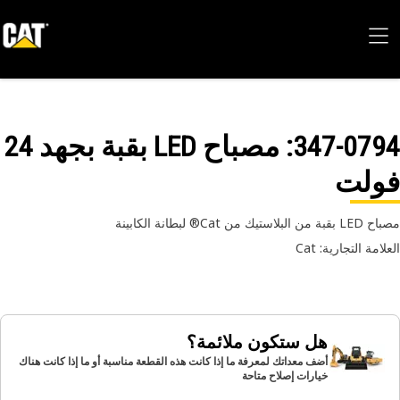
347-07
: مصباح LED بقبة بجهد 24
ولت
بلاستيك من Cat® لبطانة الكابينة
امة التجارية: Cat
هل ستكون ملائمة؟
أضف معداتك لمعرفة ما إذا كانت هذه القطعة مناسبة أو ما إذا كانت هناك
خيارات إصلاح متاحة